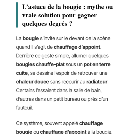
L’astuce de la bougie : mythe ou
vraie solution pour gagner
quelques degrés ?
La
bougie
s’invite sur le devant de la scène
quand il s’agit de
chauffage d’appoint
.
Derrière ce geste simple, allumer quelques
bougies chauffe-plat
sous un
pot en terre
cuite
, se dessine l’espoir de retrouver une
chaleur douce
sans recourir au
radiateur
.
Certains l’essaient dans la salle de bain,
d’autres dans un petit bureau ou près d’un
fauteuil.
Ce système, souvent appelé
chauffage
bougie
ou
chauffage d’appoint
à la bougie,