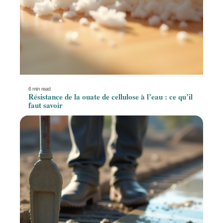
6 min read
Résistance de la ouate de cellulose à l’eau : ce qu’il
faut savoir