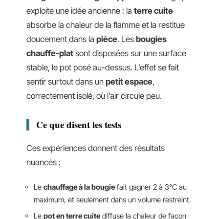
exploite une idée ancienne : la
terre cuite
absorbe la chaleur de la flamme et la restitue
doucement dans la
pièce
. Les
bougies
chauffe-plat
sont disposées sur une surface
stable, le pot posé au-dessus. L’effet se fait
sentir surtout dans un
petit espace
,
correctement isolé, où l’air circule peu.
Ce que disent les tests
Ces expériences donnent des résultats
nuancés :
Le
chauffage à la bougie
fait gagner 2 à 3°C au
maximum, et seulement dans un volume restreint.
Le
pot en terre cuite
diffuse la chaleur de façon