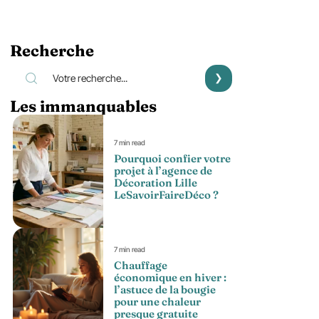
Recherche
Les immanquables
7 min read
Pourquoi confier votre
projet à l’agence de
Décoration Lille
LeSavoirFaireDéco ?
7 min read
Chauffage
économique en hiver :
l’astuce de la bougie
pour une chaleur
presque gratuite