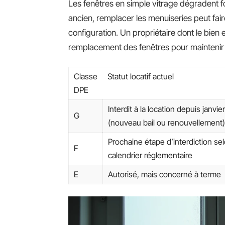
Les fenêtres en simple vitrage dégradent 
ancien, remplacer les menuiseries peut fai
configuration. Un propriétaire dont le bien 
remplacement des fenêtres pour maintenir 
Classe
Statut locatif actuel
DPE
Interdit à la location depuis janvi
G
(nouveau bail ou renouvellement)
Prochaine étape d’interdiction sel
F
calendrier réglementaire
E
Autorisé, mais concerné à terme