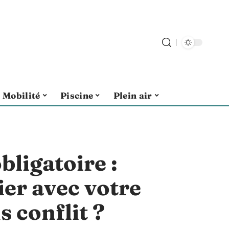
Mobilité
Piscine
Plein air
bligatoire :
er avec votre
s conflit ?