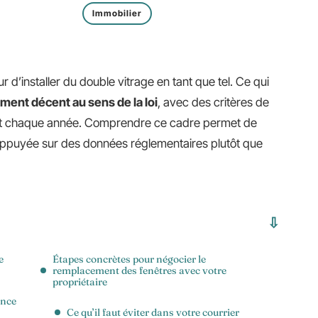
Immobilier
r d’installer du double vitrage en tant que tel. Ce qui
ment décent au sens de la loi
, avec des critères de
nt chaque année. Comprendre ce cadre permet de
appuyée sur des données réglementaires plutôt que
e
Étapes concrètes pour négocier le
remplacement des fenêtres avec votre
propriétaire
ance
Ce qu’il faut éviter dans votre courrier