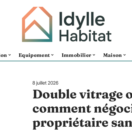
ion
Equipement
Immobilier
Maison
8 juillet 2026
Double vitrage o
comment négoci
propriétaire san