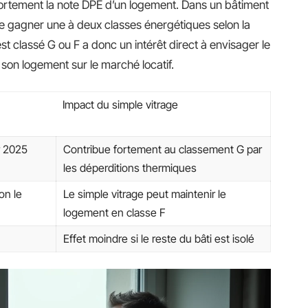
fortement la note DPE d’un logement. Dans un bâtiment
re gagner une à deux classes énergétiques selon la
est classé G ou F a donc un intérêt direct à envisager le
son logement sur le marché locatif.
Impact du simple vitrage
er 2025
Contribue fortement au classement G par
les déperditions thermiques
on le
Le simple vitrage peut maintenir le
logement en classe F
Effet moindre si le reste du bâti est isolé