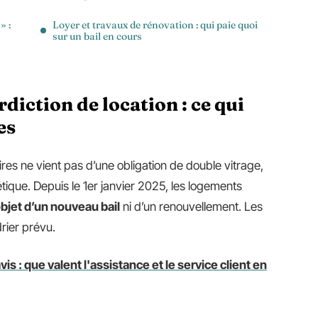
» :
Loyer et travaux de rénovation : qui paie quoi
sur un bail en cours
diction de location : ce qui
es
ires ne vient pas d’une obligation de double vitrage,
que. Depuis le 1er janvier 2025, les logements
objet d’un nouveau bail
ni d’un renouvellement. Les
drier prévu.
s : que valent l'assistance et le service client en