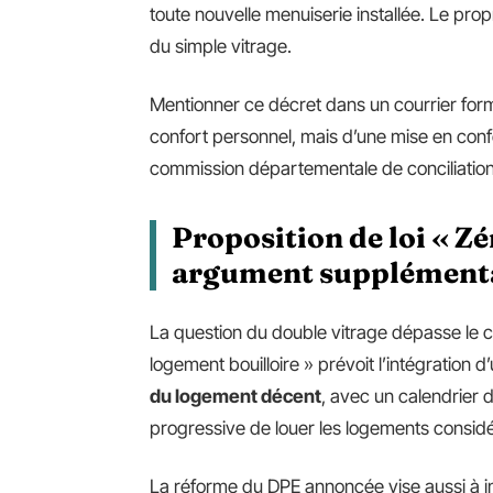
toute nouvelle menuiserie installée. Le pro
du simple vitrage.
Mentionner ce décret dans un courrier for
confort personnel, mais d’une mise en conf
commission départementale de conciliatio
Proposition de loi « Zé
argument supplément
La question du double vitrage dépasse le co
logement bouilloire » prévoit l’intégration d
du logement décent
, avec un calendrier 
progressive de louer les logements consid
La réforme du DPE annoncée vise aussi à in