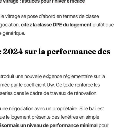
 vitrage : astuces pour l'hiver efficace
le vitrage se pose d’abord en termes de classe
gociation,
citez la classe DPE du logement
plutôt que
e générique.
 2024 sur la performance des
roduit une nouvelle exigence réglementaire sur la
ée par le coefficient Uw. Ce texte renforce les
series dans le cadre de travaux de rénovation.
ne négociation avec un propriétaire. Si le bail est
que le logement présente des fenêtres en simple
désormais un niveau de performance minimal
pour