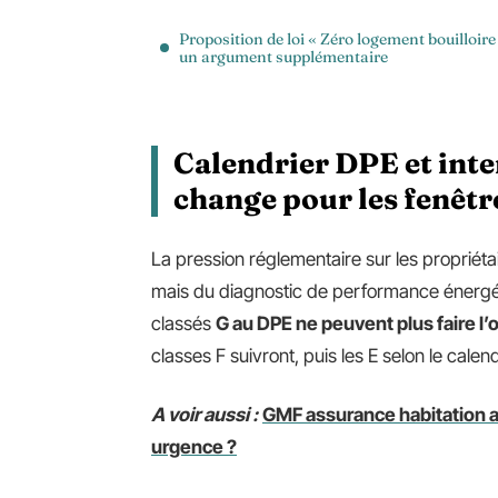
Proposition de loi « Zéro logement bouilloire 
un argument supplémentaire
Calendrier DPE et inter
change pour les fenêtr
La pression réglementaire sur les propriéta
mais du diagnostic de performance énergéti
classés
G au DPE ne peuvent plus faire l’
classes F suivront, puis les E selon le calen
A voir aussi :
GMF assurance habitation avi
urgence ?