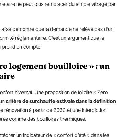
priétaire ne peut plus remplacer du simple vitrage par
malisé démontre que la demande ne relève pas d’un
ormité réglementaire. C’est un argument que la
n prend en compte.
ro logement bouilloire » : un
aire
nfort hivernal. Une proposition de loi dite « Zéro
’un
critère de surchauffe estivale dans la définition
de rénovation à partir de 2030 et une interdiction
érés comme des bouilloires thermiques.
tégrer un indicateur de « confort d’été » dans les