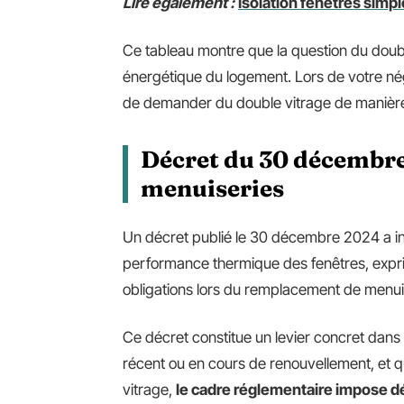
Lire également :
Isolation fenêtres simple
Ce tableau montre que la question du doub
énergétique du logement. Lors de votre né
de demander du double vitrage de manièr
Décret du 30 décembre
menuiseries
Un décret publié le 30 décembre 2024 a int
performance thermique des fenêtres, exprim
obligations lors du remplacement de menui
Ce décret constitue un levier concret dans u
récent ou en cours de renouvellement, et 
vitrage,
le cadre réglementaire impose 