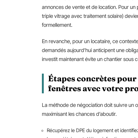
annonces de vente et de location. Pour un p
triple vitrage avec traitement solaire) devi
formellement.
En revanche, pour un locataire, ce contexte 
demandés aujourd’hui anticipent une obligat
investit maintenant évite un chantier sous
Étapes concrètes pour
fenêtres avec votre pr
La méthode de négociation doit suivre un or
maximisant les chances d’aboutir.
Récupérez le DPE du logement et identifiez