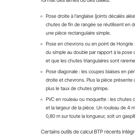
Pose droite à l’anglaise (joints décalés aléat
chutes de fin de rangée se réutilisent en
une pièce rectangulaire simple.
Pose en chevrons ou en point de Hongrie 
du simple au double par rapport à la pose
et que les chutes triangulaires sont raremen
Pose diagonale : les coupes biaises en pé
droite et chevrons. Plus la pièce présente
plus le taux de chutes grimpe.
PVC en rouleau ou moquette : les chutes d
et la largeur de la pièce. Un rouleau de 
0,80 m sur toute la longueur, soit un gaspill
Certains outils de calcul BTP récents intèg