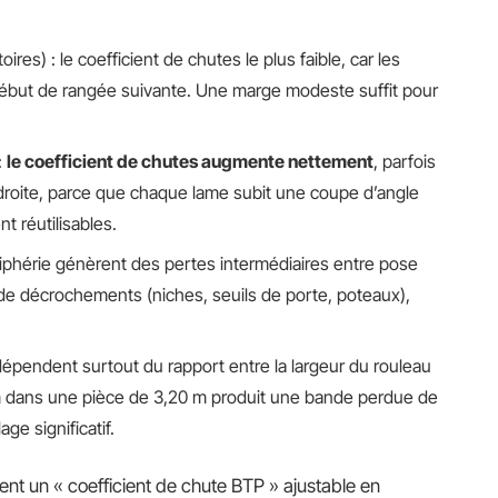
oires) : le coefficient de chutes le plus faible, car les
 début de rangée suivante. Une marge modeste suffit pour
:
le coefficient de chutes augmente nettement
, parfois
 droite, parce que chaque lame subit une coupe d’angle
t réutilisables.
riphérie génèrent des pertes intermédiaires entre pose
 de décrochements (niches, seuils de porte, poteaux),
épendent surtout du rapport entre la largeur du rouleau
4 m dans une pièce de 3,20 m produit une bande perdue de
age significatif.
rent un « coefficient de chute BTP » ajustable en