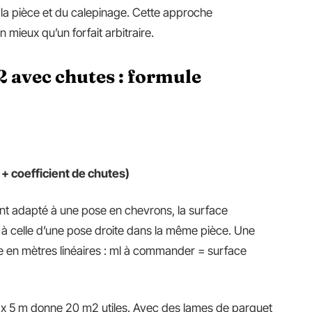
 la pièce et du calepinage. Cette approche
en mieux qu’un forfait arbitraire.
2 avec chutes : formule
 + coefficient de chutes)
nt adapté à une pose en chevrons, la surface
 celle d’une pose droite dans la même pièce. Une
e en mètres linéaires : ml à commander = surface
 x 5 m donne 20 m2 utiles. Avec des lames de parquet