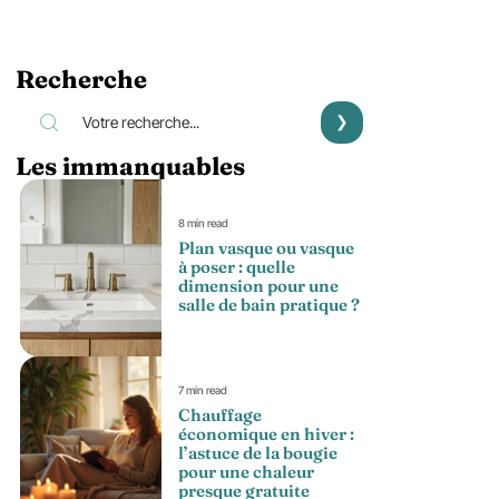
Recherche
Les immanquables
8 min read
Plan vasque ou vasque
à poser : quelle
dimension pour une
salle de bain pratique ?
7 min read
Chauffage
économique en hiver :
l’astuce de la bougie
pour une chaleur
presque gratuite