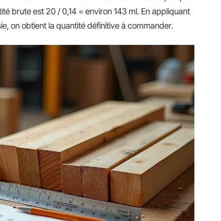
ntité brute est 20 / 0,14 = environ 143 ml. En appliquant
ie, on obtient la quantité définitive à commander.