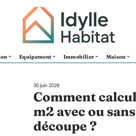
ion
Equipement
Immobilier
Maison
30 juin 2026
Comment calcule
m2 avec ou sans
découpe ?