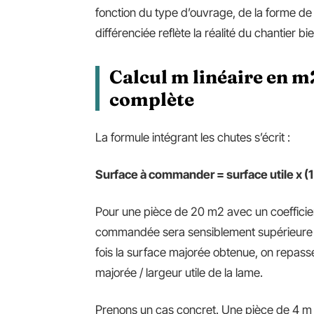
fonction du type d’ouvrage, de la forme de
différenciée reflète la réalité du chantier bi
Calcul m linéaire en m
complète
La formule intégrant les chutes s’écrit :
Surface à commander = surface utile x (1
Pour une pièce de 20 m2 avec un coefficie
commandée sera sensiblement supérieure à
fois la surface majorée obtenue, on repass
majorée / largeur utile de la lame.
Prenons un cas concret. Une pièce de 4 m