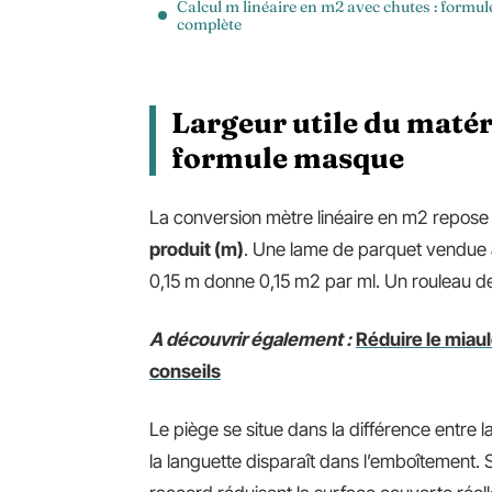
Calcul m linéaire en m2 avec chutes : formul
complète
Largeur utile du matér
formule masque
La conversion mètre linéaire en m2 repose s
produit (m)
. Une lame de parquet vendue 
0,15 m donne 0,15 m2 par ml. Un rouleau 
A découvrir également :
Réduire le miau
conseils
Le piège se situe dans la différence entre l
la languette disparaît dans l’emboîtement