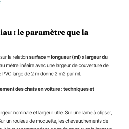
e
iau : le paramètre que la
ur la relation
surface = longueur (ml) x largeur du
au mètre linéaire avec une largeur de couverture de
de PVC large de 2 m donne 2 m2 par ml.
lement des chats en voiture : techniques et
argeur nominale et largeur utile. Sur une lame à clipser,
. Sur un rouleau de moquette, les chevauchements de