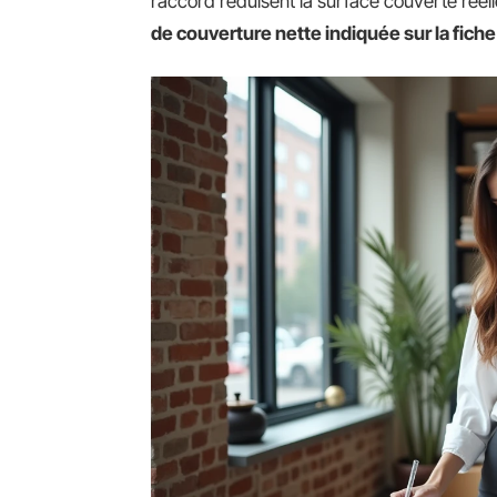
raccord réduisent la surface couverte rée
de couverture nette indiquée sur la fich