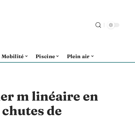
Mobilité
Piscine
Plein air
r m linéaire en
 chutes de