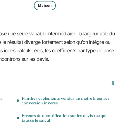
Maison
e une seule variable intermédiaire : la largeur utile du
s le résultat diverge fortement selon qu’on intègre ou
 ici les calculs réels, les coefficients par type de pose
ncontrons sur les devis.
la
Plinthes et éléments vendus au mètre linéaire :
conversion inverse
Erreurs de quantification sur les devis : ce qui
fausse le calcul