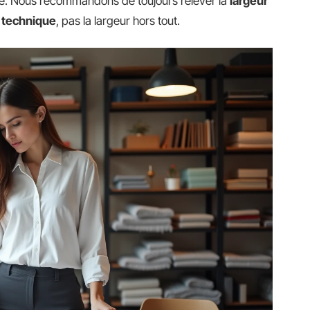
lle. Nous recommandons de toujours relever la
largeur
e technique
, pas la largeur hors tout.