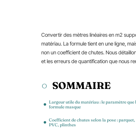
Convertir des mètres linéaires en m2 suppos
matériau. La formule tient en une ligne, mai
non un coefficient de chutes. Nous détaillons
et les erreurs de quantification que nous re
SOMMAIRE
Largeur utile du matériau : le paramètre que 
formule masque
Coefficient de chutes selon la pose : parquet,
PVC, plinthes