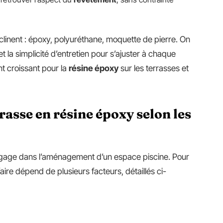
linent : époxy, polyuréthane, moquette de pierre. On
t la simplicité d’entretien pour s’ajuster à chaque
nt croissant pour la
résine époxy
sur les terrasses et
asse en résine époxy selon les
gage dans l’aménagement d’un espace piscine. Pour
arifaire dépend de plusieurs facteurs, détaillés ci-