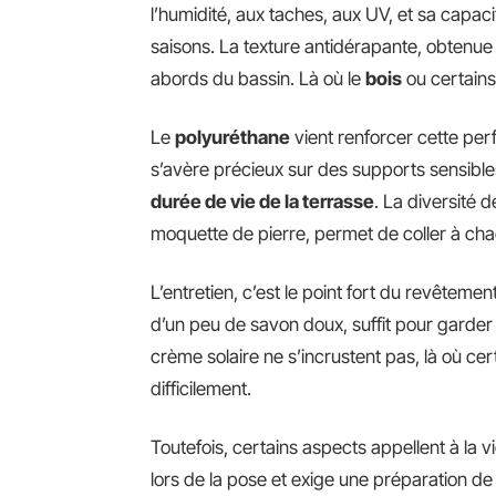
l’humidité, aux taches, aux UV, et sa capa
saisons. La texture antidérapante, obtenue 
abords du bassin. Là où le
bois
ou certains 
Le
polyuréthane
vient renforcer cette pe
s’avère précieux sur des supports sensible
durée de vie de la terrasse
. La diversité 
moquette de pierre, permet de coller à ch
L’entretien, c’est le point fort du revêtement
d’un peu de savon doux, suffit pour garder
crème solaire ne s’incrustent pas, là où 
difficilement.
Toutefois, certains aspects appellent à la v
lors de la pose et exige une préparation de 