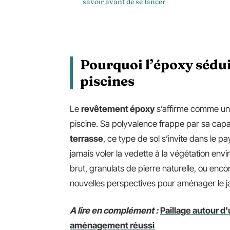
savoir avant de se lancer
Pourquoi l’époxy sédui
piscines
Le
revêtement époxy
s’affirme comme un 
piscine. Sa polyvalence frappe par sa cap
terrasse
, ce type de sol s’invite dans le p
jamais voler la vedette à la végétation envir
brut, granulats de pierre naturelle, ou enc
nouvelles perspectives pour aménager le ja
A lire en complément :
Paillage autour d
aménagement réussi