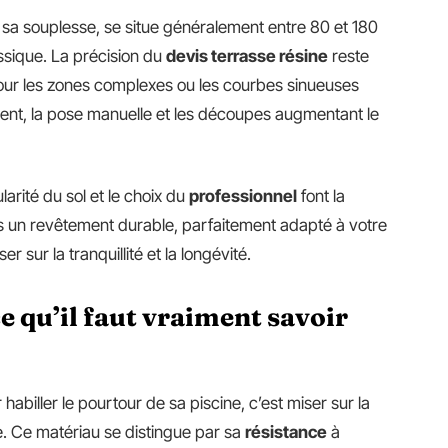
ar sa souplesse, se situe généralement entre 80 et 180
ssique. La précision du
devis terrasse résine
reste
our les zones complexes ou les courbes sinueuses
ément, la pose manuelle et les découpes augmentant le
ularité du sol et le choix du
professionnel
font la
dans un revêtement durable, parfaitement adapté à votre
 sur la tranquillité et la longévité.
ce qu’il faut vraiment savoir
habiller le pourtour de sa piscine, c’est miser sur la
que. Ce matériau se distingue par sa
résistance
à