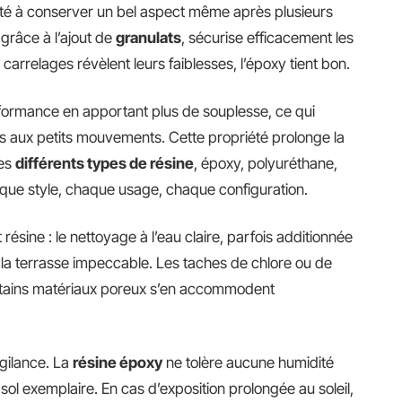
cité à conserver un bel aspect même après plusieurs
grâce à l’ajout de
granulats
, sécurise efficacement les
carrelages révèlent leurs faiblesses, l’époxy tient bon.
rformance en apportant plus de souplesse, ce qui
s aux petits mouvements. Cette propriété prolonge la
des
différents types de résine
, époxy, polyuréthane,
aque style, chaque usage, chaque configuration.
 résine : le nettoyage à l’eau claire, parfois additionnée
 la terrasse impeccable. Les taches de chlore ou de
certains matériaux poreux s’en accommodent
igilance. La
résine époxy
ne tolère aucune humidité
sol exemplaire. En cas d’exposition prolongée au soleil,