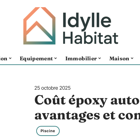
ion
Equipement
Immobilier
Maison
25 octobre 2025
Coût époxy autou
avantages et con
Piscine