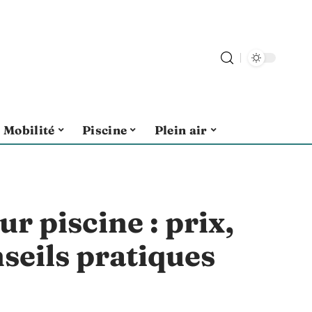
Mobilité
Piscine
Plein air
r piscine : prix,
seils pratiques