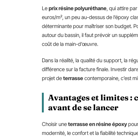
Le
prix résine polyuréthane
, qui attire p
euros/m², un peu au-dessus de l’époxy cla
déterminante pour maîtriser son budget. P
autour du bassin, il faut prévoir un suppl
coût de la main-d’œuvre.
Dans la réalité, la qualité du support, la rég
différence sur la facture finale. Investir 
projet de
terrasse
contemporaine, c’est miser
Avantages et limites : 
avant de se lancer
Choisir une
terrasse en résine époxy
pour 
modernité, le confort et la fiabilité techni