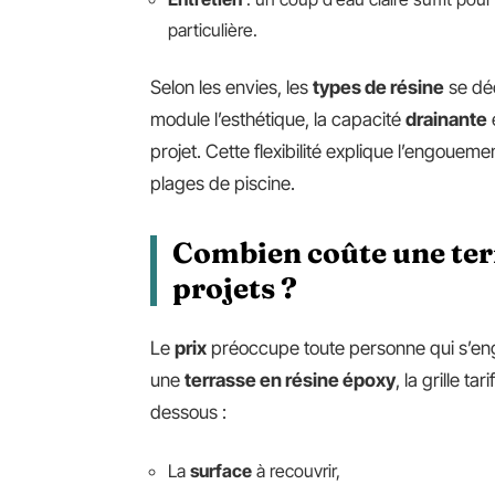
particulière.
Selon les envies, les
types de résine
se déc
module l’esthétique, la capacité
drainante
e
projet. Cette flexibilité explique l’engoueme
plages de piscine.
Combien coûte une terr
projets ?
Le
prix
préoccupe toute personne qui s’en
une
terrasse en résine époxy
, la grille t
dessous :
La
surface
à recouvrir,