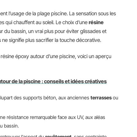
nt l’usage de la plage piscine. La sensation sous les
s qui chauffent au soleil. Le choix d’une
résine
ur du bassin, un vrai plus pour éviter glissades et
ne signifie plus sacrifier la touche décorative.
a résine époxy autour d’une piscine, voici un aperçu
r de la piscine : conseils et idées créatives
plupart des supports béton, aux anciennes
terrasses
ou
une résistance remarquable face aux UV, aux aléas
du bassin.
 retrouver l’aspect du
revêtement
, sans contrainte