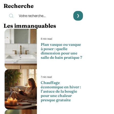
Recherche
Les immanquables
8 min read
Plan vasque ou vasque
à poser : quelle
dimension pour une
salle de bain pratique ?
7 min read
Chauffage
économique en hiver :
l’astuce de la bougie
pour une chaleur
presque gratuite