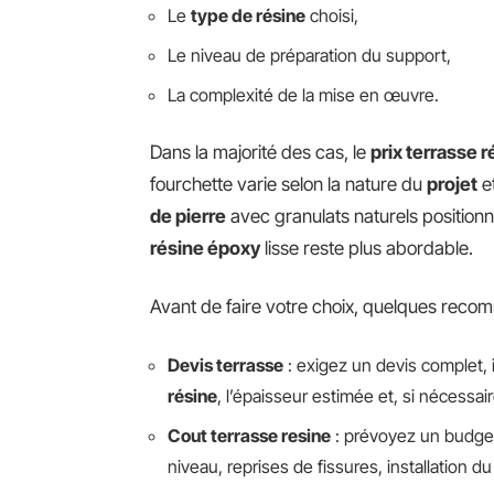
Le
type de résine
choisi,
Le niveau de préparation du support,
La complexité de la mise en œuvre.
Dans la majorité des cas, le
prix terrasse r
fourchette varie selon la nature du
projet
et
de pierre
avec granulats naturels positionne
résine époxy
lisse reste plus abordable.
Avant de faire votre choix, quelques reco
Devis terrasse
: exigez un devis complet, i
résine
, l’épaisseur estimée et, si nécessair
Cout terrasse resine
: prévoyez un budget
niveau, reprises de fissures, installation du