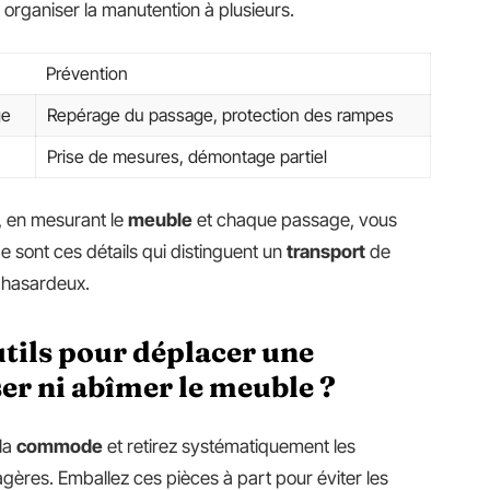
, organiser la manutention à plusieurs.
Prévention
ge
Repérage du passage, protection des rampes
Prise de mesures, démontage partiel
s, en mesurant le
meuble
et chaque passage, vous
 sont ces détails qui distinguent un
transport
de
hasardeux.
tils pour déplacer une
er ni abîmer le meuble ?
la
commode
et retirez systématiquement les
tagères. Emballez ces pièces à part pour éviter les