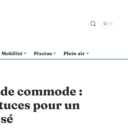
Mobilité
Piscine
Plein air
de commode :
stuces pour un
isé