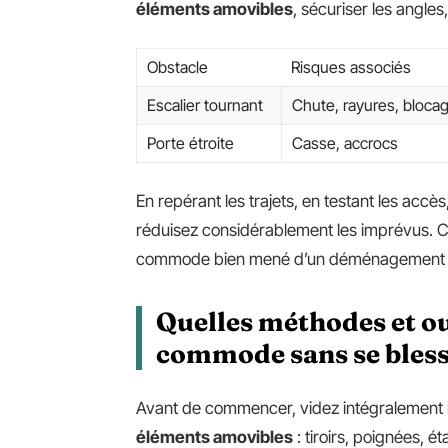
éléments amovibles
, sécuriser les angles
Obstacle
Risques associés
Escalier tournant
Chute, rayures, bloca
Porte étroite
Casse, accrocs
En repérant les trajets, en testant les accè
réduisez considérablement les imprévus. Ce
commode bien mené d’un déménagement 
Quelles méthodes et ou
commode sans se bless
Avant de commencer, videz intégralement 
éléments amovibles
: tiroirs, poignées, é