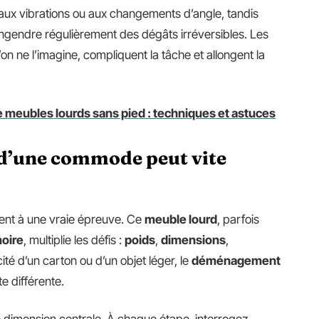
 aux vibrations ou aux changements d’angle, tandis
engendre régulièrement des dégâts irréversibles. Les
’on ne l’imagine, compliquent la tâche et allongent la
meubles lourds sans pied : techniques et astuces
 d’une commode peut vite
ent à une vraie épreuve. Ce
meuble lourd
, parfois
oire
, multiplie les défis :
poids
,
dimensions
,
cité d’un carton ou d’un objet léger, le
déménagement
e différente.