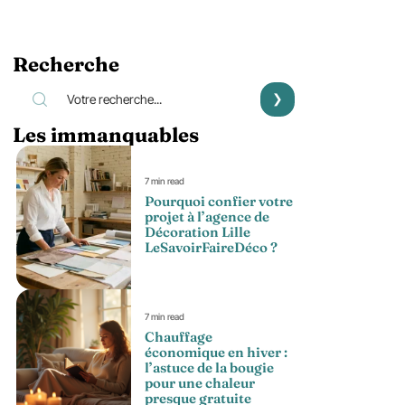
Recherche
Les immanquables
7 min read
Pourquoi confier votre
projet à l’agence de
Décoration Lille
LeSavoirFaireDéco ?
7 min read
Chauffage
économique en hiver :
l’astuce de la bougie
pour une chaleur
presque gratuite