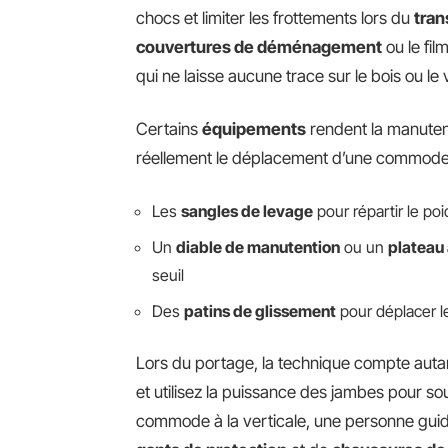
chocs et limiter les frottements lors du
tran
couvertures de déménagement
ou le fil
qui ne laisse aucune trace sur le bois ou le 
Certains
équipements
rendent la manutenti
réellement le déplacement d’une commode
Les
sangles de levage
pour répartir le poi
Un
diable de manutention
ou un
plateau 
seuil
Des
patins de glissement
pour déplacer l
Lors du portage, la technique compte autant
et utilisez la puissance des jambes pour sou
commode à la verticale, une personne guide