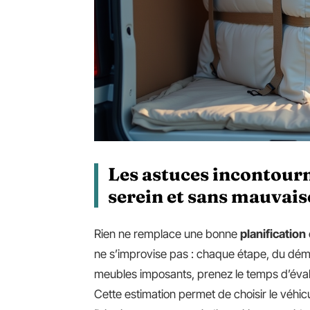
Les astuces incontou
serein et sans mauvais
Rien ne remplace une bonne
planification
ne s’improvise pas : chaque étape, du démont
meubles imposants, prenez le temps d’éval
Cette estimation permet de choisir le véhic