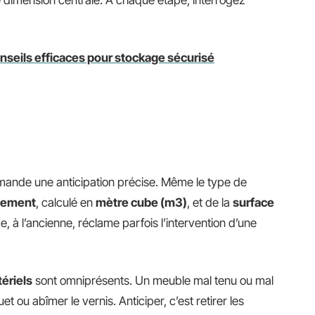
 dimension centrale. À chaque étape, interrogez
onseils efficaces pour stockage sécurisé
ande une anticipation précise. Même le type de
gement
, calculé en
mètre cube (m3)
, et de la
surface
 à l’ancienne, réclame parfois l’intervention d’une
ériels
sont omniprésents. Un meuble mal tenu ou mal
t ou abîmer le vernis. Anticiper, c’est retirer les