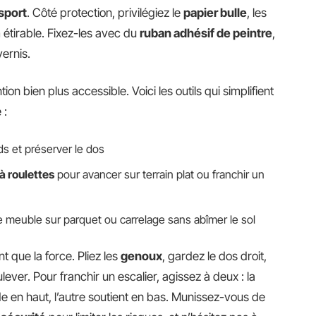
sport
. Côté protection, privilégiez le
papier bulle
, les
m étirable. Fixez-les avec du
ruban adhésif de peintre
,
vernis.
on bien plus accessible. Voici les outils qui simplifient
 :
ds et préserver le dos
à roulettes
pour avancer sur terrain plat ou franchir un
e meuble sur parquet ou carrelage sans abîmer le sol
 que la force. Pliez les
genoux
, gardez le dos droit,
lever. Pour franchir un escalier, agissez à deux : la
 en haut, l’autre soutient en bas. Munissez-vous de