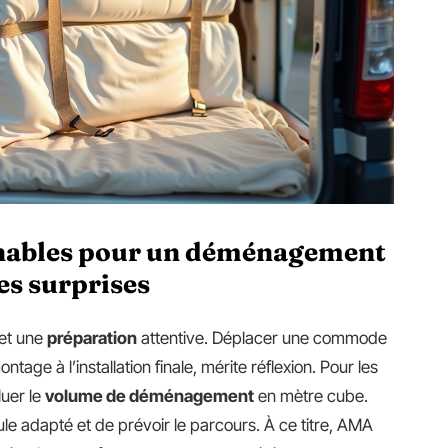
rnables pour un déménagement
es surprises
et une
préparation
attentive. Déplacer une commode
age à l’installation finale, mérite réflexion. Pour les
uer le
volume de déménagement
en mètre cube.
ule adapté et de prévoir le parcours. À ce titre, AMA