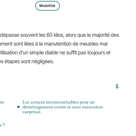
Mobilité
asse souvent les 60 kilos, alors que la majorité des
ment sont liées à la manutention de meubles mal
lisation d’un simple diable ne suffit pas toujours et
s étapes sont négligées.
ite
Les astuces incontournables pour un
déménagement serein et sans mauvaises
surprises
e ?