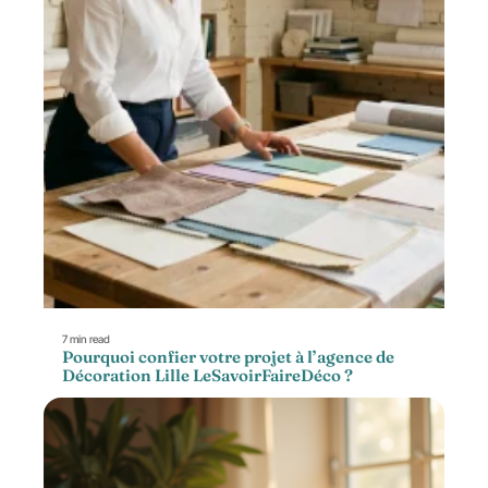
7 min read
Pourquoi confier votre projet à l’agence de
Décoration Lille LeSavoirFaireDéco ?