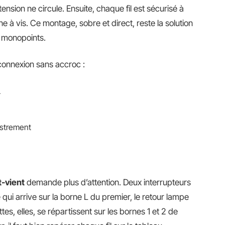
nsion ne circule. Ensuite, chaque fil est sécurisé à
e à vis. Ce montage, sobre et direct, reste la solution
ge monopoints.
 connexion sans accroc :
L
castrement
t-vient
demande plus d’attention. Deux interrupteurs
e qui arrive sur la borne L du premier, le retour lampe
es, elles, se répartissent sur les bornes 1 et 2 de