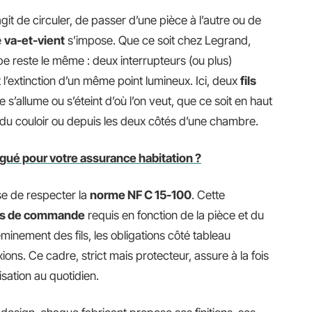
’agit de circuler, de passer d’une pièce à l’autre ou de
e
va-et-vient
s’impose. Que ce soit chez Legrand,
pe reste le même : deux interrupteurs (ou plus)
l’extinction d’un même point lumineux. Ici, deux
fils
re s’allume ou s’éteint d’où l’on veut, que ce soit en haut
é du couloir ou depuis les deux côtés d’une chambre.
ogué pour votre assurance habitation ?
e de respecter la
norme NF C 15-100
. Cette
ts de commande
requis en fonction de la pièce et du
eminement des fils, les obligations côté tableau
ons. Ce cadre, strict mais protecteur, assure à la fois
ilisation au quotidien.