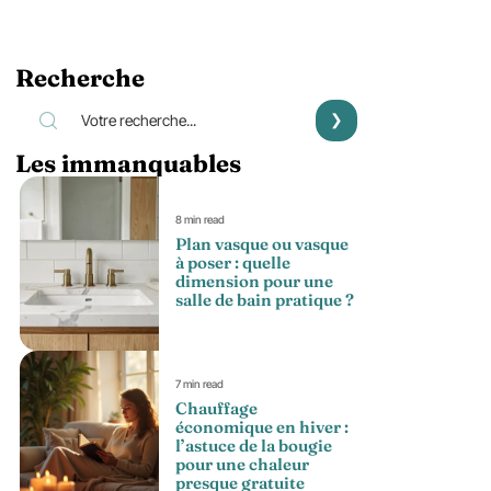
Recherche
Les immanquables
8 min read
Plan vasque ou vasque
à poser : quelle
dimension pour une
salle de bain pratique ?
7 min read
Chauffage
économique en hiver :
l’astuce de la bougie
pour une chaleur
presque gratuite