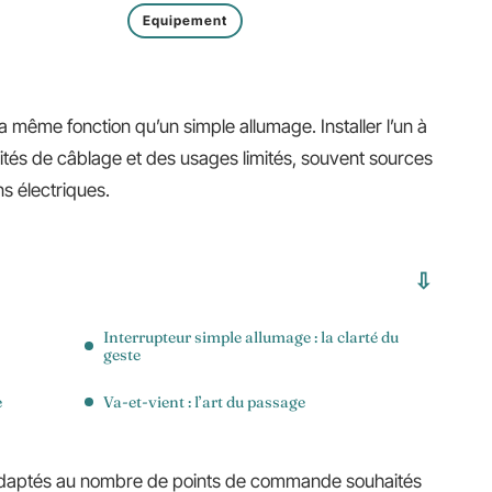
Equipement
a même fonction qu’un simple allumage. Installer l’un à
ilités de câblage et des usages limités, souvent sources
ns électriques.
Interrupteur simple allumage : la clarté du
geste
e
Va-et-vient : l’art du passage
 adaptés au nombre de points de commande souhaités