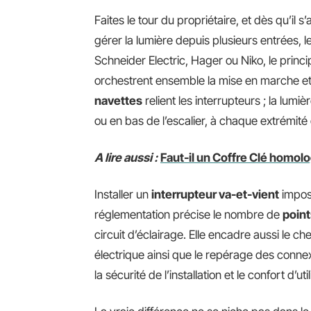
Faites le tour du propriétaire, et dès qu’il s
gérer la lumière depuis plusieurs entrées, l
Schneider Electric, Hager ou Niko, le princi
orchestrent ensemble la mise en marche et 
navettes
relient les interrupteurs ; la lumiè
ou en bas de l’escalier, à chaque extrémit
A lire aussi :
Faut-il un Coffre Clé homol
Installer un
interrupteur va-et-vient
impos
réglementation précise le nombre de
poin
circuit d’éclairage. Elle encadre aussi le ch
électrique ainsi que le repérage des connexi
la sécurité de l’installation et le confort d’ut