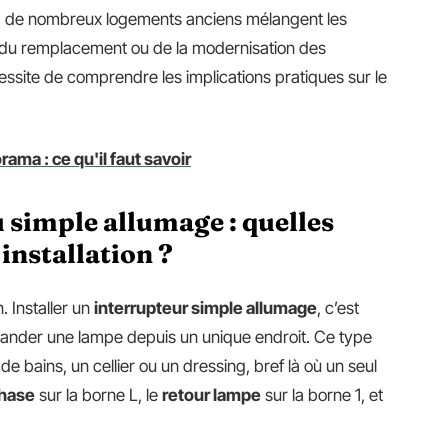
t, de nombreux logements anciens mélangent les
 du remplacement ou de la modernisation des
écessite de comprendre les implications pratiques sur le
rama : ce qu'il faut savoir
 simple allumage : quelles
installation ?
. Installer un
interrupteur simple allumage
, c’est
mmander une lampe depuis un unique endroit. Ce type
e bains, un cellier ou un dressing, bref là où un seul
hase
sur la borne L, le
retour lampe
sur la borne 1, et