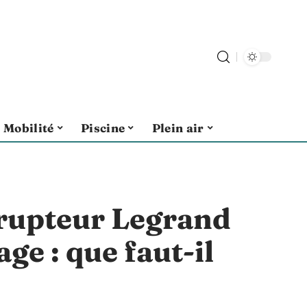
Mobilité
Piscine
Plein air
rrupteur Legrand
ge : que faut-il