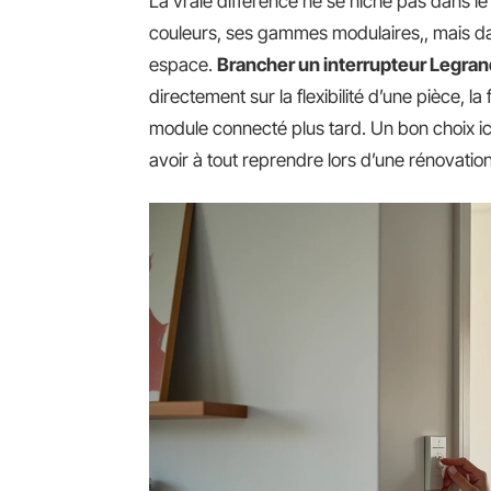
La vraie différence ne se niche pas dans le
couleurs, ses gammes modulaires,, mais dans
espace.
Brancher un interrupteur Legran
directement sur la flexibilité d’une pièce, la 
module connecté plus tard. Un bon choix ici,
avoir à tout reprendre lors d’une rénovation