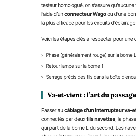
testeur homologué, on s’assure qu’aucune te
l’aide d’un
connecteur Wago
ou d’une born
la plus efficace pour les circuits d’éclaira
Voici les étapes clés à respecter pour une
Phase (généralement rouge) sur la borne 
Retour lampe sur la borne 1
Serrage précis des fils dans la boîte d’en
Va-et-vient : l’art du passage
Passer au
câblage d’un interrupteur va-e
connectés par deux
fils navettes
, la phas
qui part de la borne L du second. Les navett