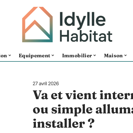
ion
Equipement
Immobilier
Maison
27 avril 2026
Va et vient inte
ou simple alluma
installer ?