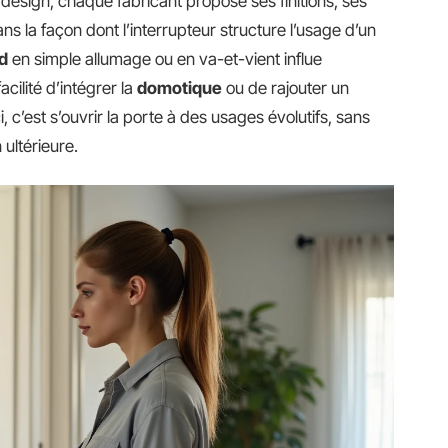
 design, chaque fabricant propose ses finitions, ses
 la façon dont l’interrupteur structure l’usage d’un
d
en simple allumage ou en va-et-vient influe
facilité d’intégrer la
domotique
ou de rajouter un
 c’est s’ouvrir la porte à des usages évolutifs, sans
 ultérieure.